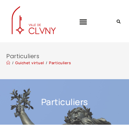
Particuliers
/
Guichet virtuel
/
Particuliers
Particuliers