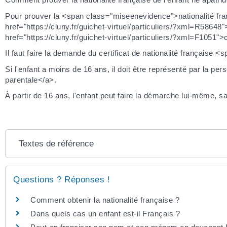
Pour prouver la <span class="miseenevidence">nationalité fr
href="https://cluny.fr/guichet-virtuel/particuliers/?xml=R586
href="https://cluny.fr/guichet-virtuel/particuliers/?xml=F1051">
Il faut faire la demande du certificat de nationalité français
Si l'enfant a moins de 16 ans, il doit être représenté par la pe
parentale</a>.
À partir de 16 ans, l'enfant peut faire la démarche lui-même, sa
Textes de référence
Questions ? Réponses !
Comment obtenir la nationalité française ?
Dans quels cas un enfant est-il Français ?