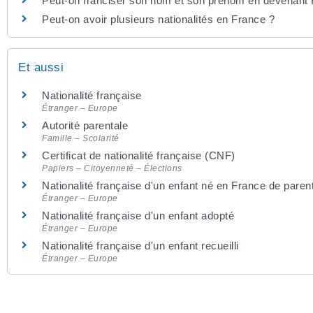
Peut-on franciser son nom et son prénom en devenant 
Peut-on avoir plusieurs nationalités en France ?
Et aussi
Nationalité française
Étranger – Europe
Autorité parentale
Famille – Scolarité
Certificat de nationalité française (CNF)
Papiers – Citoyenneté – Élections
Nationalité française d'un enfant né en France de paren
Étranger – Europe
Nationalité française d'un enfant adopté
Étranger – Europe
Nationalité française d'un enfant recueilli
Étranger – Europe