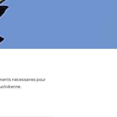
ments nécessaires pour
uotidienne.