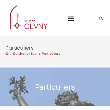
Particuliers
/
Guichet virtuel
/
Particuliers
Particuliers