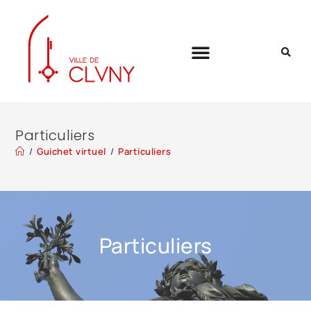
Particuliers
/
Guichet virtuel
/
Particuliers
Particuliers