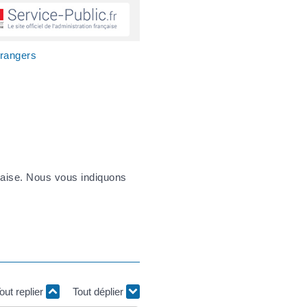
trangers
nçaise. Nous vous indiquons
out replier
Tout déplier