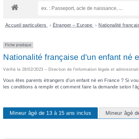
Accueil particuliers
>
Étranger – Europe
>
Nationalité frança
Fiche pratique
Nationalité française d'un enfant né
Vérifié le 28/02/2023 – Direction de l'information légale et administrat
Vous êtes parents étrangers d'un enfant né en France ? Si vous
les conditions à remplir et comment faire la demande selon l'âg
Mineur âgé de 13 à 15 ans inclus
Mineur âgé de