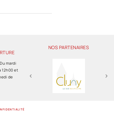
NOS PARTENAIRES
ERTURE
 Du mardi
à 12h00 et
medi de
ONFIDENTIALITÉ