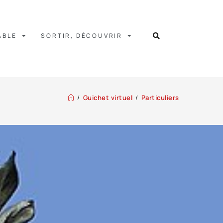
ABLE
SORTIR, DÉCOUVRIR
/
Guichet virtuel
/
Particuliers