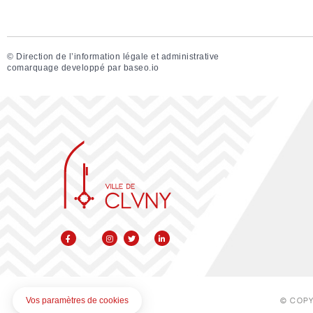
©
Direction de l’information légale et administrative
comarquage developpé par
baseo.io
© COPY