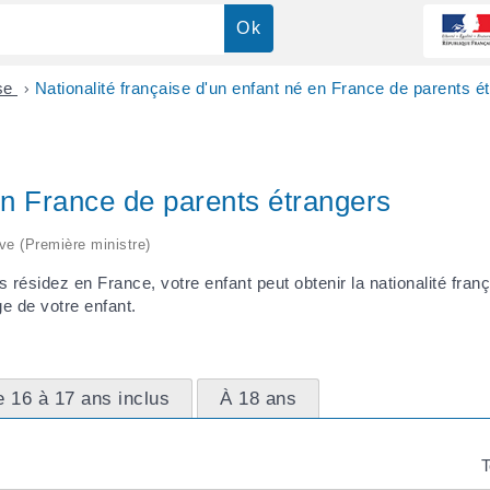
ise
>
Nationalité française d'un enfant né en France de parents é
 en France de parents étrangers
ive (Première ministre)
 résidez en France, votre enfant peut obtenir la nationalité fra
e de votre enfant.
 16 à 17 ans inclus
À 18 ans
T