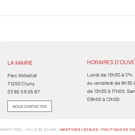
HORAIRES D'OUV
LA MAIRIE
Lundi de 13h30 à 17h.
Parc Abbatial
au vendredi de 8h30 
71250 Cluny
de 13h30 à 17h00. Sa
03 85 59 05 87
09h00 à 12h00
NOUS CONTACTER
RIGHT 2021 – VILLE DE CLUNY I
MENTIONS LÉGALES
I
POLITIQUE DE C