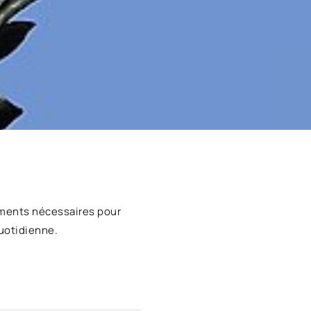
ments nécessaires pour
uotidienne.