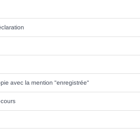
claration
opie avec la mention "enregistrée"
recours