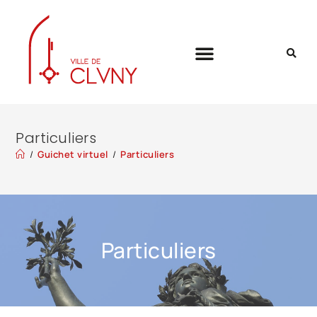
Particuliers
/
Guichet virtuel
/
Particuliers
Particuliers