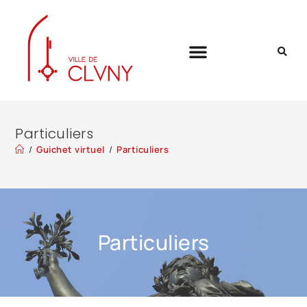
Particuliers
/
Guichet virtuel
/
Particuliers
Particuliers