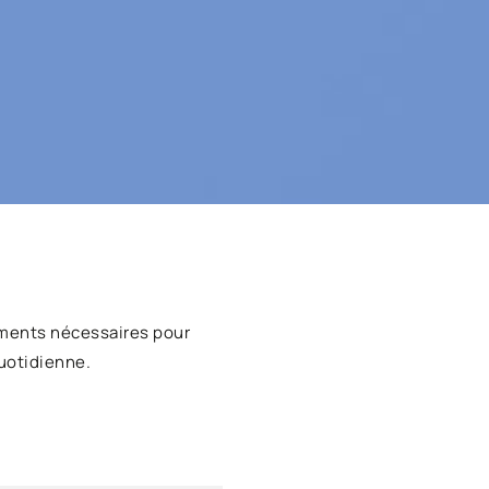
ments nécessaires pour
uotidienne.