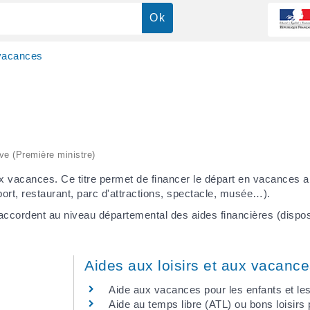
vacances
ive (Première ministre)
x vacances. Ce titre permet de financer le départ en vacances ai
sport, restaurant, parc d'attractions, spectacle, musée…).
accordent au niveau départemental des aides financières (dispos
Aides aux loisirs et aux vacanc
Aide aux vacances pour les enfants et le
Aide au temps libre (ATL) ou bons loisirs 