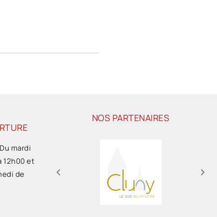
NOS PARTENAIRES
ERTURE
 Du mardi
à 12h00 et
medi de