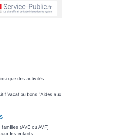
nsi que des activités
itif Vacaf ou bons "Aides aux
es
s familles (AVE ou AVF)
pour les enfants