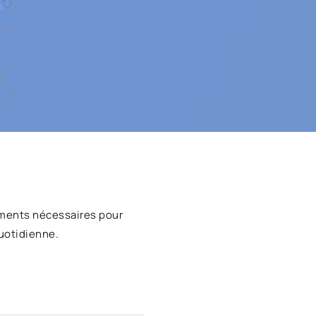
ments nécessaires pour
uotidienne.