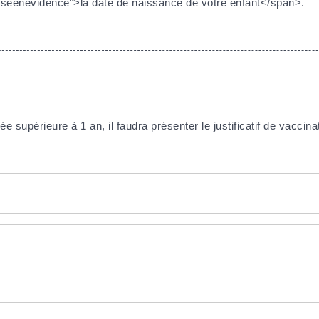
seenevidence">la date de naissance de votre enfant</span>.
 supérieure à 1 an, il faudra présenter le justificatif de vaccin