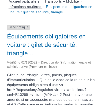
Accueil particuliers
>
Transports – Mobilité
>
Infractions routières
>
Équipements obligatoires en
voiture : gilet de sécurité, triangle…
Fiche pratique
Équipements obligatoires en
voiture : gilet de sécurité,
triangle…
Vérifié le 02/11/2022 – Direction de l'information légale et
administrative (Première ministre)
Gilet jaune, triangle, vitres, pneus, plaques
d’immatriculation… Que dit le code de la route sur les
équipements obligatoires d'une <a
href="https://cluny.fr/guichet-virtuel/particuliers/?
xml=R10269">voiture (VP)</a> ? Peut-on avoir une
amende si un accessoire manque ou est en mauvais
état ? Cette page vous indique les règles à connaître