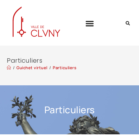
Particuliers
/
Guichet virtuel
/
Particuliers
Particuliers