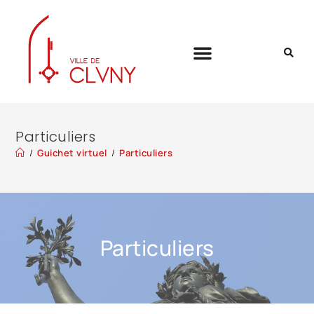
Particuliers
/
Guichet virtuel
/
Particuliers
Particuliers