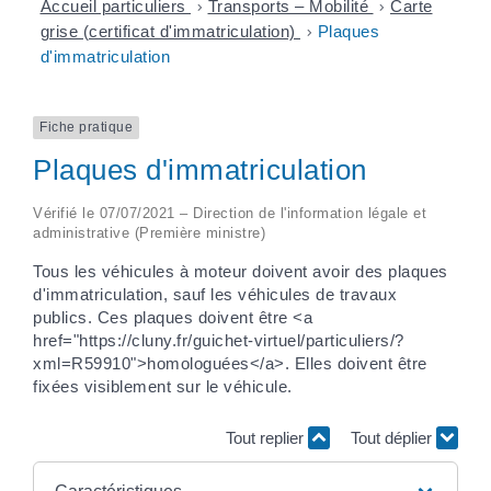
Accueil particuliers
>
Transports – Mobilité
>
Carte
grise (certificat d'immatriculation)
>
Plaques
d'immatriculation
Fiche pratique
Plaques d'immatriculation
Vérifié le 07/07/2021 – Direction de l'information légale et
administrative (Première ministre)
Tous les véhicules à moteur doivent avoir des plaques
d'immatriculation, sauf les véhicules de travaux
publics. Ces plaques doivent être <a
href="https://cluny.fr/guichet-virtuel/particuliers/?
xml=R59910">homologuées</a>. Elles doivent être
fixées visiblement sur le véhicule.
Tout replier
Tout déplier