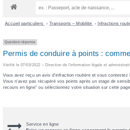
Accueil particuliers
>
Transports – Mobilité
>
Infractions rout
Question-réponse
Permis de conduire à points : commen
Vérifié le 07/03/2022 – Direction de l'information légale et administrat
Vous avez reçu un avis d'infraction routière et vous conteste
Vous n'avez pas récupéré vos points après un stage de sensibil
recours en ligne" ou sélectionnez votre situation sur cette page
Service en ligne