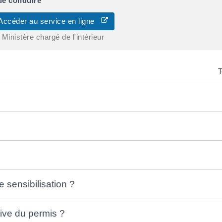
de conduire
Accéder au service en ligne
Ministère chargé de l'intérieur
T
 sensibilisation ?
ive du permis ?