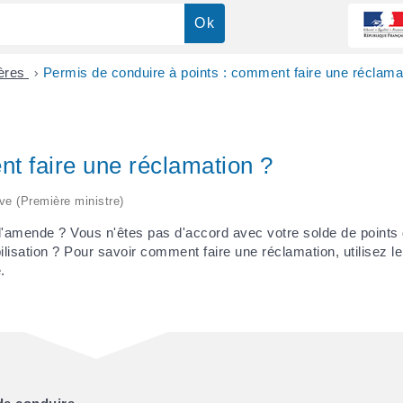
ières
>
Permis de conduire à points : comment faire une réclama
t faire une réclamation ?
ive (Première ministre)
z l'amende ? Vous n'êtes pas d'accord avec votre solde de points
isation ? Pour savoir comment faire une réclamation, utilisez le
.