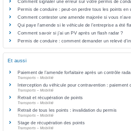
Comment signaler une erreur sur votre permis de condu
Permis de conduire : peut-on perdre tous les points en 
Comment contester une amende majorée si vous n'avez 
Qui paye l'amende si le véhicule de l'entreprise a été fl
Comment savoir si j'ai un PV après un flash radar ?
Permis de conduire : comment demander un relevé d'info
Et aussi
Paiement de l'amende forfaitaire après un contrôle rada
Transports – Mobilité
Interception du véhicule pour contravention : paiement d
Transports – Mobilité
Retrait et récupération de points
Transports – Mobilité
Retrait de tous les points : invalidation du permis
Transports – Mobilité
Stage de récupération des points
Transports – Mobilité