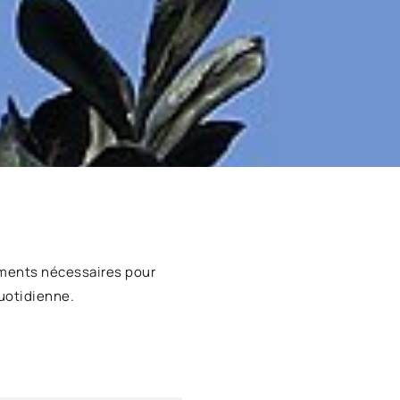
ments nécessaires pour
uotidienne.