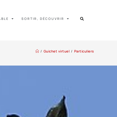
ABLE
SORTIR, DÉCOUVRIR
/
Guichet virtuel
/
Particuliers