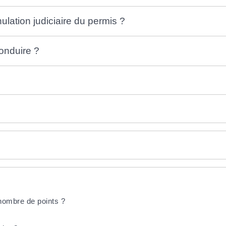
ation judiciaire du permis ?
onduire ?
nombre de points ?