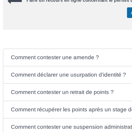
Faire un recours en ligne concernant le permis 
Comment contester une amende ?
Comment déclarer une usurpation d'identité ?
Comment contester un retrait de points ?
Comment récupérer les points après un stage de
Comment contester une suspension administrat