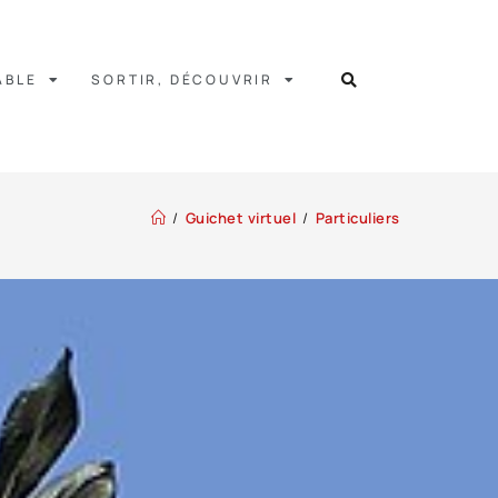
ABLE
SORTIR, DÉCOUVRIR
/
Guichet virtuel
/
Particuliers