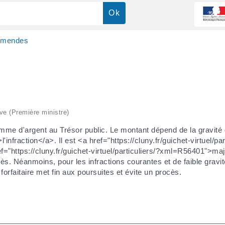
mendes
ive (Première ministre)
mme d'argent au Trésor public. Le montant dépend de la gravité
infraction</a>. Il est <a href="https://cluny.fr/guichet-virtuel/par
"https://cluny.fr/guichet-virtuel/particuliers/?xml=R56401">ma
ès. Néanmoins, pour les infractions courantes et de faible gravit
forfaitaire met fin aux poursuites et évite un procès.