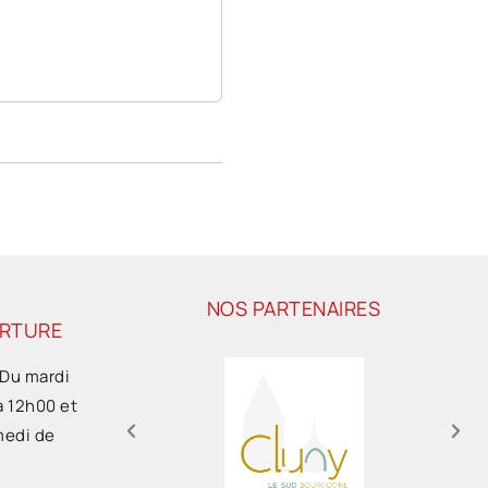
NOS PARTENAIRES
ERTURE
 Du mardi
à 12h00 et
medi de