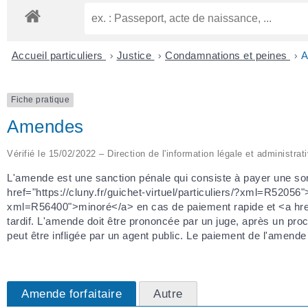
Accueil particuliers
>
Justice
>
Condamnations et peines
>
A
Fiche pratique
Amendes
Vérifié le 15/02/2022 – Direction de l'information légale et administrat
L'amende est une sanction pénale qui consiste à payer une so
href="https://cluny.fr/guichet-virtuel/particuliers/?xml=R52056">l'
xml=R56400">minoré</a> en cas de paiement rapide et <a href=
tardif. L'amende doit être prononcée par un juge, après un proc
peut être infligée par un agent public. Le paiement de l'amende 
Amende forfaitaire
Autre