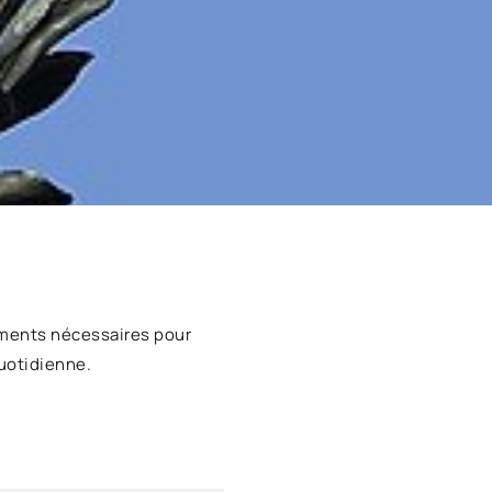
ments nécessaires pour
uotidienne.