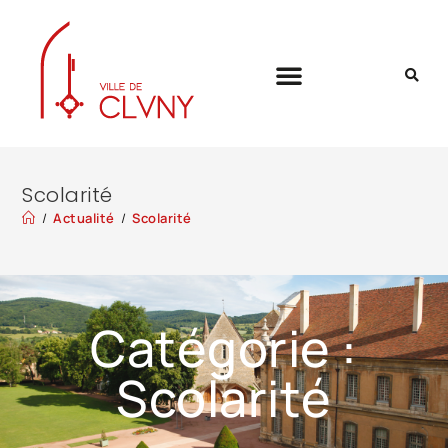
Scolarité
/
Actualité
/
Scolarité
Catégorie :
Scolarité