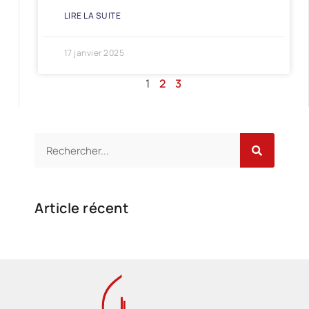
LIRE LA SUITE
17 janvier 2025
1
2
3
Article récent