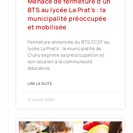
Menace de fermeture d’un
BTS au lycée La Prat’s : la
municipalité préoccupée
et mobilisée
Fermeture annoncée du BTS CCST au
lycée La Prat’s : la municipalité de
Cluny exprime sa préoccupation et
son soutien à la communauté
éducative.
LIRE LA SUITE
15 janvier 2026