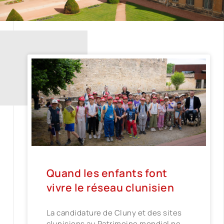
Quand les enfants font
vivre le réseau clunisien
La candidature de Cluny et des sites
clunisiens au Patrimoine mondial ne