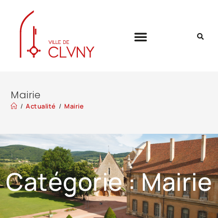
Mairie
/
Actualité
/
Mairie
Catégorie : Mairie