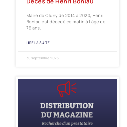
Décès de Henri Boniau
Maire de Cluny de 2014 à 2020, Henri
Boniau est décédé ce matin à l’âge de
76 ans.
LIRE LA SUITE
30 septembre 2025