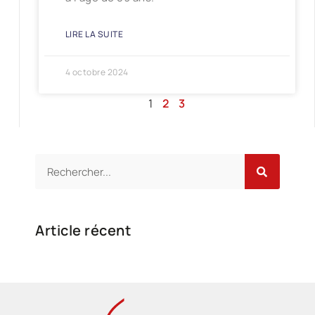
LIRE LA SUITE
4 octobre 2024
1
2
3
Article récent