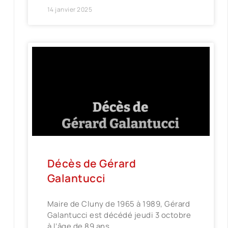
14 janvier 2025
Décès de Gérard
Galantucci
Maire de Cluny de 1965 à 1989, Gérard
Galantucci est décédé jeudi 3 octobre
à l’âge de 89 ans.