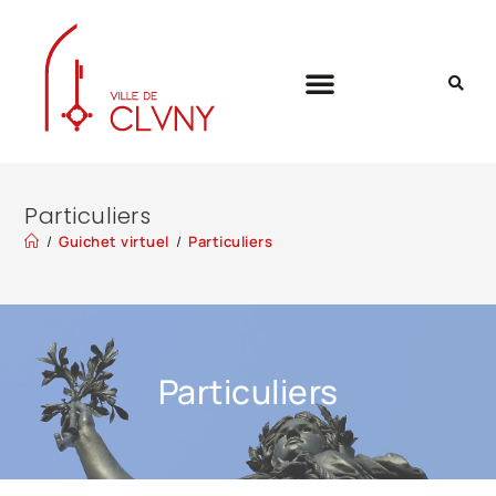
Particuliers
/
Guichet virtuel
/
Particuliers
Particuliers