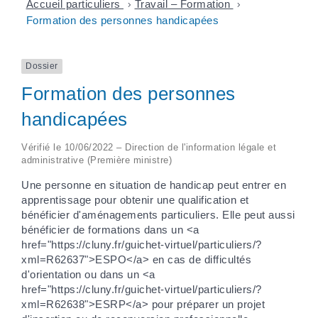
Accueil particuliers
>
Travail – Formation
>
Formation des personnes handicapées
Dossier
Formation des personnes
handicapées
Vérifié le 10/06/2022 – Direction de l'information légale et
administrative (Première ministre)
Une personne en situation de handicap peut entrer en
apprentissage pour obtenir une qualification et
bénéficier d'aménagements particuliers. Elle peut aussi
bénéficier de formations dans un <a
href="https://cluny.fr/guichet-virtuel/particuliers/?
xml=R62637">ESPO</a> en cas de difficultés
d'orientation ou dans un <a
href="https://cluny.fr/guichet-virtuel/particuliers/?
xml=R62638">ESRP</a> pour préparer un projet