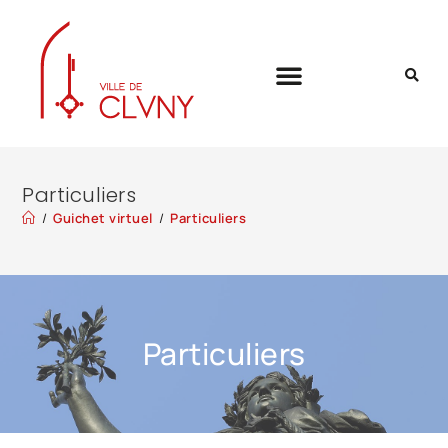
Particuliers
/
Guichet virtuel
/
Particuliers
Particuliers