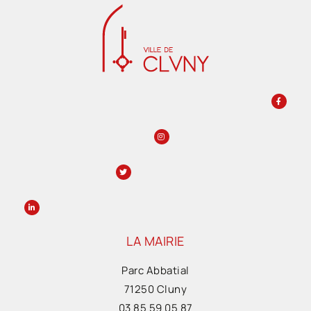
LA MAIRIE
Parc Abbatial
71250 Cluny
03 85 59 05 87