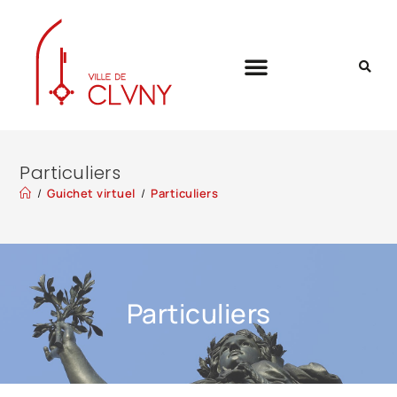
Particuliers
/
Guichet virtuel
/
Particuliers
Particuliers