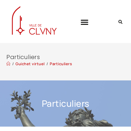
Particuliers
/
Guichet virtuel
/
Particuliers
Particuliers