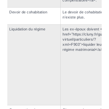
compensatoire</a>.
Devoir de cohabitation
Le devoir de cohabitation
n'existe plus.
Liquidation du régime
Les ex-époux doivent <a
href="https://cluny.fr/guiche
virtuel/particuliers/?
xml=F903">liquider leur
régime matrimonial</a>.