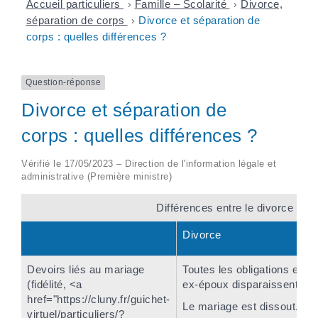
Accueil particuliers
>
Famille – Scolarité
>
Divorce,
séparation de corps
>
Divorce et séparation de
corps : quelles différences ?
Question-réponse
Divorce et séparation de
corps : quelles différences ?
Vérifié le 17/05/2023 – Direction de l'information légale et
administrative (Première ministre)
Différences entre le divorce et l
Divorce
Devoirs liés au mariage
Toutes les obligations entre
(fidélité, <a
ex-époux disparaissent.
href="https://cluny.fr/guichet-
Le mariage est dissout.
virtuel/particuliers/?