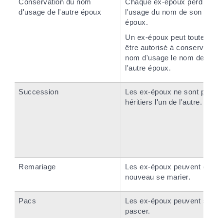
Conservation du nom
Chaque ex-époux perd
d'usage de l'autre époux
l'usage du nom de son ex-
époux.
Un ex-époux peut toutefois
être autorisé à conserver e
nom d'usage le nom de
l'autre époux.
Succession
Les ex-époux ne sont plus
héritiers l'un de l'autre.
Remariage
Les ex-époux peuvent de
nouveau se marier.
Pacs
Les ex-époux peuvent se
pascer.