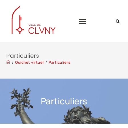
Particuliers
/
Guichet virtuel
/
Particuliers
Particuliers