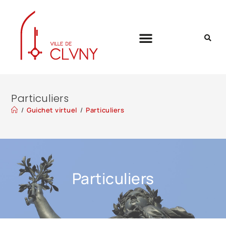
Particuliers
/
Guichet virtuel
/
Particuliers
Particuliers