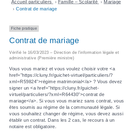
Accueil particuliers
>
Famille – Scolarité
>
Mariage
>
Contrat de mariage
Fiche pratique
Contrat de mariage
Vérifié le 16/03/2023 – Direction de l'information légale et
administrative (Première ministre)
Vous vous mariez et vous voulez choisir votre <a
href="https://cluny.fr/guichet-virtuel/particuliers/?
xml=R59824">régime matrimonial</a> ? Vous devez
signer un <a href="https://cluny.fr/guichet-
virtuel/particuliers/?xml=R64430">contrat de
mariage</a>. Si vous vous mariez sans contrat, vous
êtes soumis au régime de la communauté légale. Si
vous souhaitez changer de régime, vous devez aussi
établir un contrat. Dans les 2 cas, le recours à un
notaire est obligatoire.