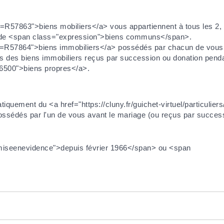
xml=R57863">biens mobiliers</a> vous appartiennent à tous les 2, 
e de <span class="expression">biens communs</span>.
?xml=R57864">biens immobiliers</a> possédés par chacun de vous 
cas des biens immobiliers reçus par succession ou donation pend
R46500">biens propres</a>.
iquement du <a href="https://cluny.fr/guichet-virtuel/particulie
sédés par l'un de vous avant le mariage (ou reçus par successi
="miseenevidence">depuis février 1966</span> ou <span