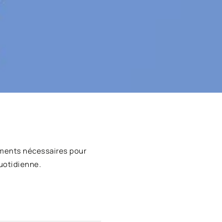
ments nécessaires pour
uotidienne.