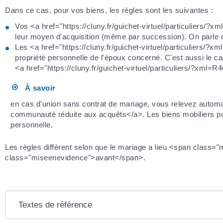
Dans ce cas, pour vos biens, les règles sont les suivantes :
Vos <a href="https://cluny.fr/guichet-virtuel/particuliers/?
leur moyen d'acquisition (même par succession). On parl
Les <a href="https://cluny.fr/guichet-virtuel/particuliers/
propriété personnelle de l'époux concerné. C'est aussi le 
<a href="https://cluny.fr/guichet-virtuel/particuliers/?xml=
À savoir
en cas d'union sans contrat de mariage, vous relevez automat
communauté réduite aux acquêts</a>. Les biens mobiliers pos
personnelle.
Les règles diffèrent selon que le mariage a lieu <span class
class="miseenevidence">avant</span>.
Textes de référence