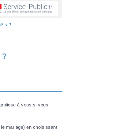
êts ?
 ?
applique à vous si vous
 le mariage) en choisissant