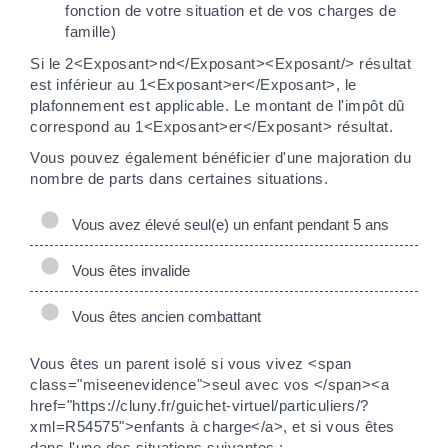
fonction de votre situation et de vos charges de
famille)
Si le 2<Exposant>nd</Exposant><Exposant/> résultat
est inférieur au 1<Exposant>er</Exposant>, le
plafonnement est applicable. Le montant de l'impôt dû
correspond au 1<Exposant>er</Exposant> résultat.
Vous pouvez également bénéficier d'une majoration du
nombre de parts dans certaines situations.
Vous avez élevé seul(e) un enfant pendant 5 ans
Vous êtes invalide
Vous êtes ancien combattant
Vous êtes un parent isolé si vous vivez <span
class="miseenevidence">seul avec vos </span><a
href="https://cluny.fr/guichet-virtuel/particuliers/?
xml=R54575">enfants à charge</a>, et si vous êtes
dans l'une des situations suivantes :