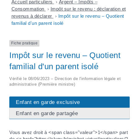
Accueil particuliers
>
Argent – Impôts –
Consommation
>
Impôt sur le revenu : déclaration et
revenus à déclarer
>
Impôt sur le revenu – Quotient
familial d'un parent isolé
Fiche pratique
Impôt sur le revenu – Quotient
familial d'un parent isolé
Vérifié le 08/06/2023 – Direction de l'information légale et
administrative (Première ministre)
Enfant en garde exclusive
Enfant en garde partagée
Vous avez droit à <span class="valeur">1</span> part
de <a href="https://cluny.fr/guichet-virtuel/particuliers/?