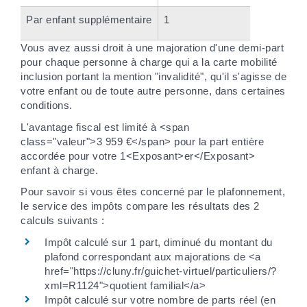
Par enfant supplémentaire
1
Vous avez aussi droit à une majoration d'une demi-part
pour chaque personne à charge qui a la carte mobilité
inclusion portant la mention "invalidité", qu'il s'agisse de
votre enfant ou de toute autre personne, dans certaines
conditions.
L'avantage fiscal est limité à <span
class="valeur">3 959 €</span> pour la part entière
accordée pour votre 1<Exposant>er</Exposant>
enfant à charge.
Pour savoir si vous êtes concerné par le plafonnement,
le service des impôts compare les résultats des 2
calculs suivants :
Impôt calculé sur 1 part, diminué du montant du
plafond correspondant aux majorations de <a
href="https://cluny.fr/guichet-virtuel/particuliers/?
xml=R1124">quotient familial</a>
Impôt calculé sur votre nombre de parts réel (en