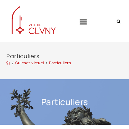
Particuliers
/
Guichet virtuel
/
Particuliers
Particuliers