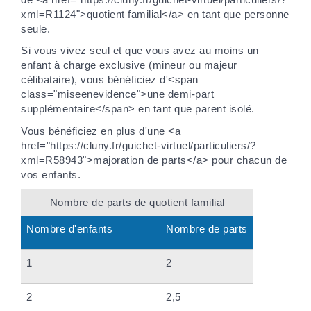
xml=R1124">quotient familial</a> en tant que personne
seule.
Si vous vivez seul et que vous avez au moins un
enfant à charge exclusive (mineur ou majeur
célibataire), vous bénéficiez d'<span
class="miseenevidence">une demi-part
supplémentaire</span> en tant que parent isolé.
Vous bénéficiez en plus d'une <a
href="https://cluny.fr/guichet-virtuel/particuliers/?
xml=R58943">majoration de parts</a> pour chacun de
vos enfants.
Nombre de parts de quotient familial
Nombre d'enfants
Nombre de parts
1
2
2
2,5