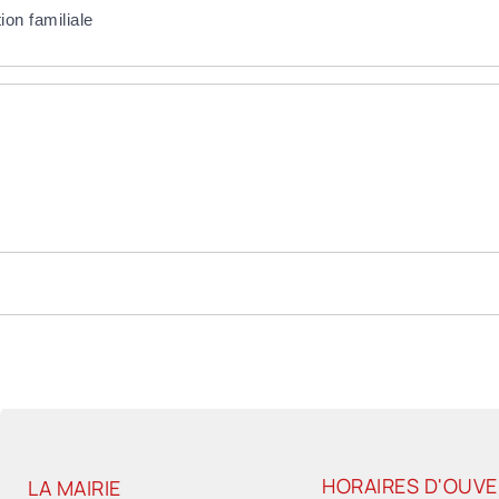
on familiale
HORAIRES D'OUV
LA MAIRIE