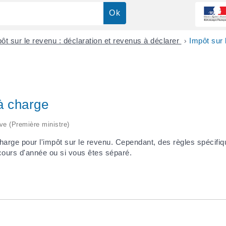
ôt sur le revenu : déclaration et revenus à déclarer
>
Impôt sur 
à charge
ive (Première ministre)
harge pour l'impôt sur le revenu. Cependant, des règles spécifiq
 cours d'année ou si vous êtes séparé.