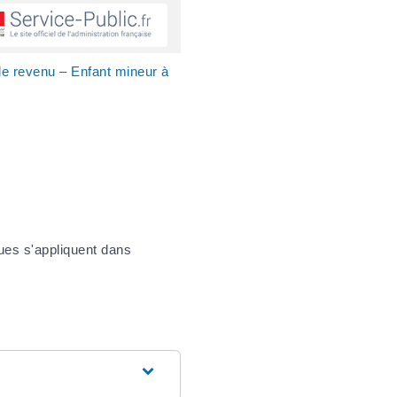
le revenu – Enfant mineur à
ues s'appliquent dans