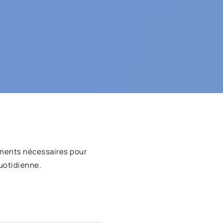
ments nécessaires pour
uotidienne.