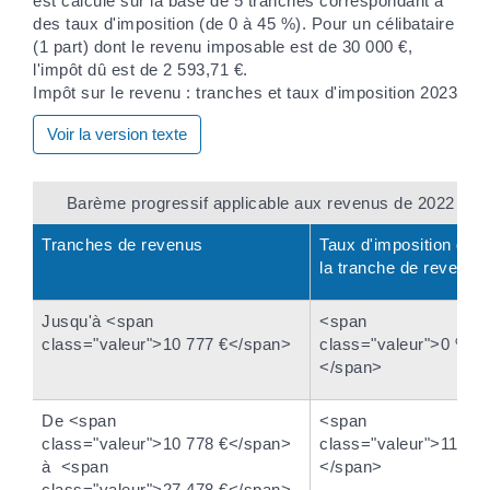
Impôt sur le revenu : tranches et taux d'imposition 2023
Voir la version texte
Barème progressif applicable aux revenus de 2022
Tranches de revenus
Taux d'imposition de
la tranche de revenu
Jusqu'à <span
<span
class="valeur">10 777 €</span>
class="valeur">0 %
</span>
De <span
<span
class="valeur">10 778 €</span>
class="valeur">11 %
à <span
</span>
class="valeur">27 478 €</span>