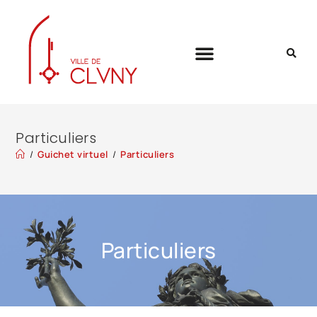
Particuliers
/
Guichet virtuel
/
Particuliers
Particuliers