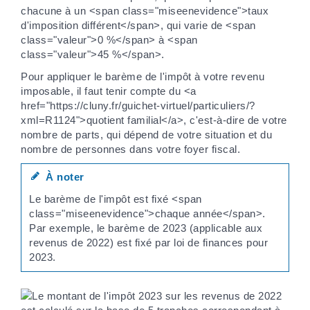
chacune à un <span class="miseenevidence">taux
d'imposition différent</span>, qui varie de <span
class="valeur">0 %</span> à <span
class="valeur">45 %</span>.
Pour appliquer le barème de l'impôt à votre revenu
imposable, il faut tenir compte du <a
href="https://cluny.fr/guichet-virtuel/particuliers/?
xml=R1124">quotient familial</a>, c'est-à-dire de votre
nombre de parts, qui dépend de votre situation et du
nombre de personnes dans votre foyer fiscal.
À noter
Le barème de l'impôt est fixé <span
class="miseenevidence">chaque année</span>.
Par exemple, le barème de 2023 (applicable aux
revenus de 2022) est fixé par loi de finances pour
2023.