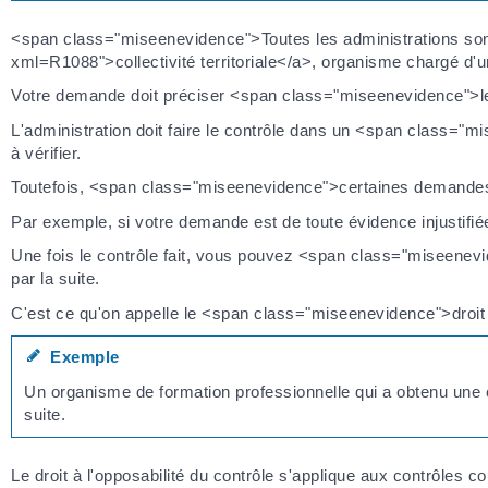
<span class="miseenevidence">Toutes les administrations sont c
xml=R1088">collectivité territoriale</a>, organisme chargé d'un
Votre demande doit préciser <span class="miseenevidence">le
L'administration doit faire le contrôle dans un <span class="
à vérifier.
Toutefois, <span class="miseenevidence">certaines demande
Par exemple, si votre demande est de toute évidence injustifié
Une fois le contrôle fait, vous pouvez <span class="miseenevid
par la suite.
C'est ce qu'on appelle le <span class="miseenevidence">droit 
Exemple
Un organisme de formation professionnelle qui a obtenu une co
suite.
Le droit à l'opposabilité du contrôle s'applique aux contrôl