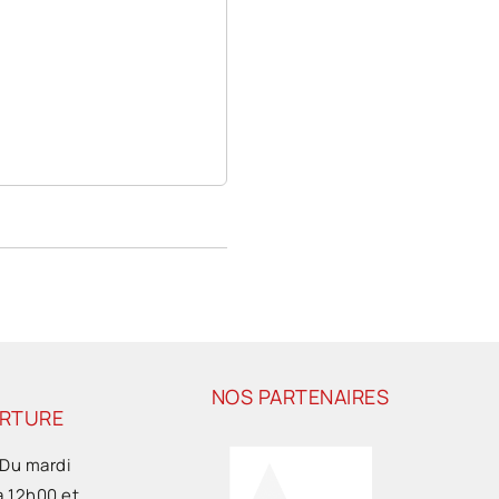
NOS PARTENAIRES
ERTURE
 Du mardi
à 12h00 et