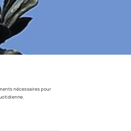
ments nécessaires pour
uotidienne.