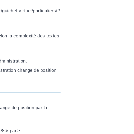
uichet-virtuel/particuliers/?
lon la complexité des textes
ministration.
stration change de position
ange de position par la
18</span>.