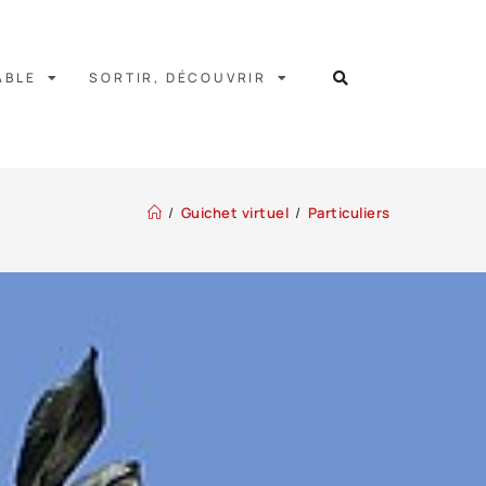
ABLE
SORTIR, DÉCOUVRIR
/
Guichet virtuel
/
Particuliers