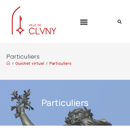
Particuliers
/
Guichet virtuel
/
Particuliers
Particuliers