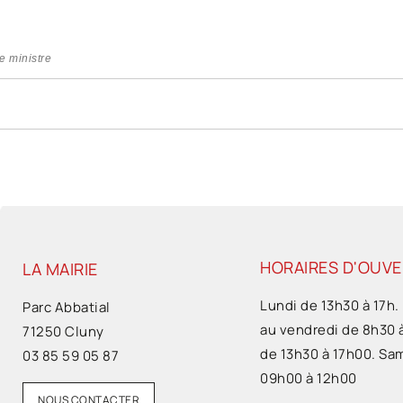
e ministre
HORAIRES D'OUV
LA MAIRIE
Lundi de 13h30 à 17h.
Parc Abbatial
au vendredi de 8h30 
71250 Cluny
de 13h30 à 17h00. Sa
03 85 59 05 87
09h00 à 12h00
NOUS CONTACTER