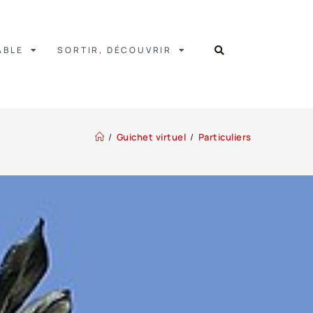
ABLE
SORTIR, DÉCOUVRIR
/
Guichet virtuel
/
Particuliers