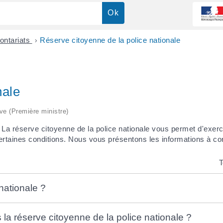
ontariats
>
Réserve citoyenne de la police nationale
nale
ive (Première ministre)
La réserve citoyenne de la police nationale vous permet d'exer
certaines conditions. Nous vous présentons les informations à co
T
nationale ?
la réserve citoyenne de la police nationale ?