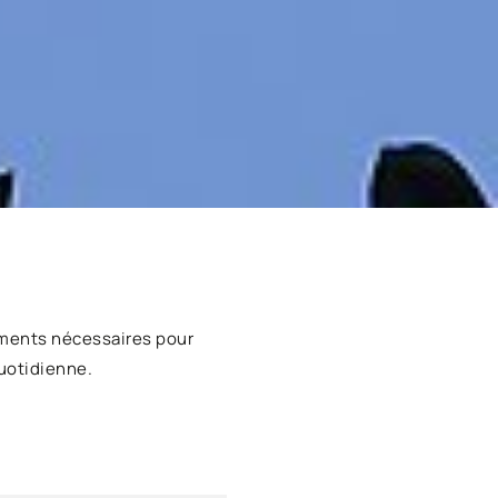
ments nécessaires pour
uotidienne.