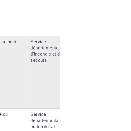
 selon le
Service
départemental
d'incendie et de
secours
é ou
Service
départemental
ou territorial