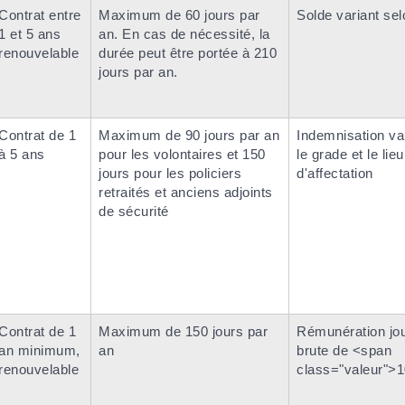
Contrat entre
Maximum de 60 jours par
Solde variant sel
1 et 5 ans
an. En cas de nécessité, la
renouvelable
durée peut être portée à 210
jours par an.
Contrat de 1
Maximum de 90 jours par an
Indemnisation va
à 5 ans
pour les volontaires et 150
le grade et le lieu
jours pour les policiers
d'affectation
retraités et anciens adjoints
de sécurité
Contrat de 1
Maximum de 150 jours par
Rémunération jou
an minimum,
an
brute de <span
renouvelable
class="valeur">