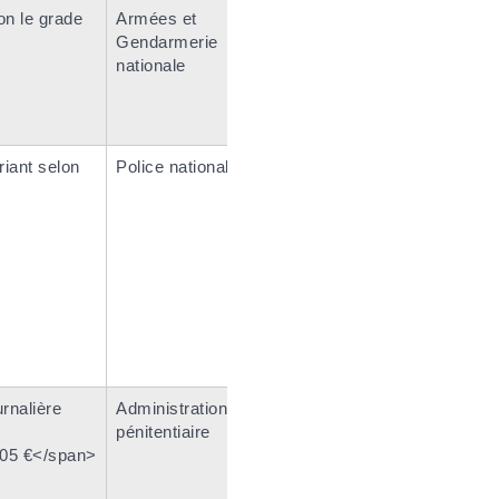
on le grade
Armées et
Gendarmerie
nationale
riant selon
Police nationale
rnalière
Administration
pénitentiaire
105 €</span>