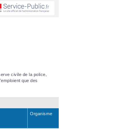
erve civile de la police,
n'emploient que des
Organisme