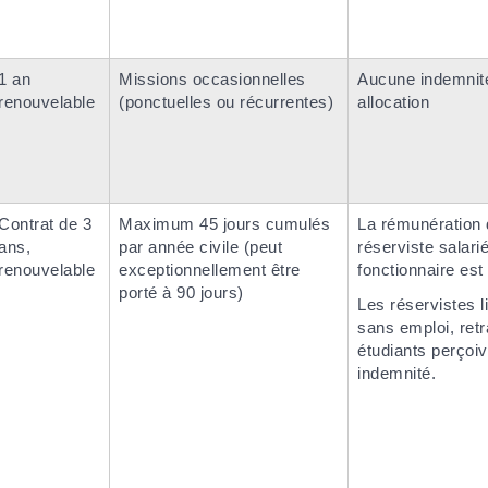
1 an
Missions occasionnelles
Aucune indemnit
renouvelable
(ponctuelles ou récurrentes)
allocation
Contrat de 3
Maximum 45 jours cumulés
La rémunération 
ans,
par année civile (peut
réserviste salari
renouvelable
exceptionnellement être
fonctionnaire est
porté à 90 jours)
Les réservistes l
sans emploi, retr
étudiants perçoi
indemnité.