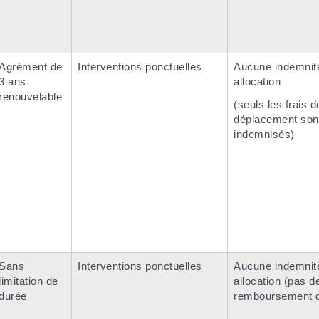
Agrément de
Interventions ponctuelles
Aucune indemnit
3 ans
allocation
renouvelable
(seuls les frais d
déplacement son
indemnisés)
Sans
Interventions ponctuelles
Aucune indemnit
limitation de
allocation (pas d
durée
remboursement d