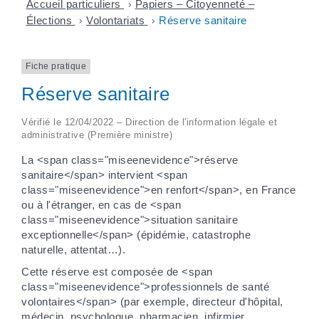
Accueil particuliers
>
Papiers – Citoyenneté –
Élections
>
Volontariats
>
Réserve sanitaire
Fiche pratique
Réserve sanitaire
Vérifié le 12/04/2022 – Direction de l'information légale et
administrative (Première ministre)
La <span class="miseenevidence">réserve
sanitaire</span> intervient <span
class="miseenevidence">en renfort</span>, en France
ou à l'étranger, en cas de <span
class="miseenevidence">situation sanitaire
exceptionnelle</span> (épidémie, catastrophe
naturelle, attentat…).
Cette réserve est composée de <span
class="miseenevidence">professionnels de santé
volontaires</span> (par exemple, directeur d'hôpital,
médecin, psychologue, pharmacien, infirmier,