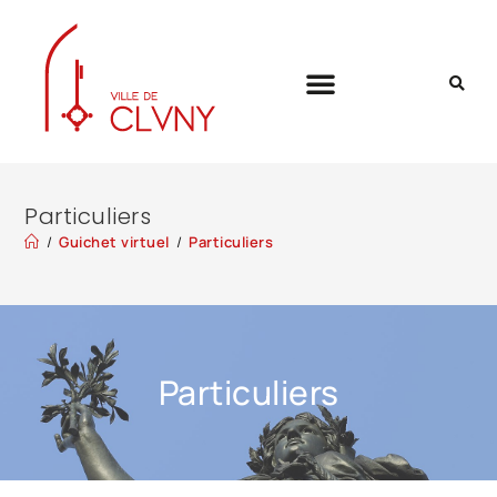
Particuliers
/
Guichet virtuel
/
Particuliers
Particuliers