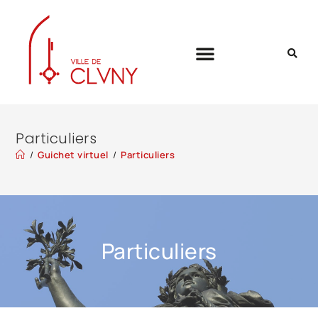
Particuliers
/
Guichet virtuel
/
Particuliers
Particuliers