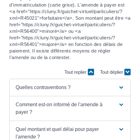
d'immatriculation (carte grise). L'amende à payer est
<a href="https://cluny.fr/guichet-virtuel/particuliers/?
xml=R45021">forfaitaire</a>. Son montant peut être <a
href="https://cluny.fr/guichet-virtuel/particuliers/?
xml=R56400">minoré</a> ou <a
href="https://cluny.fr/guichet-virtuel/particuliers/?
xml=R56401">majoré</a> en fonction des délais de
paiement. Il existe différents moyens de régler
l'amende ou de la contester.
Tout replier
Tout déplier
Quelles contraventions ?
Comment est-on informé de l'amende à
payer ?
Quel montant et quel délai pour payer
l'amende ?