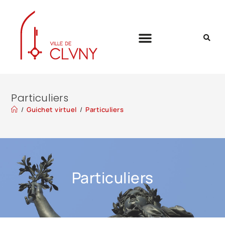
Particuliers
/
Guichet virtuel
/
Particuliers
Particuliers