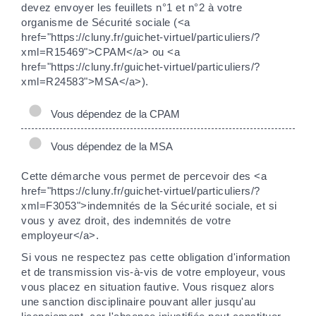
devez envoyer les feuillets n°1 et n°2 à votre
organisme de Sécurité sociale (<a
href="https://cluny.fr/guichet-virtuel/particuliers/?
xml=R15469">CPAM</a> ou <a
href="https://cluny.fr/guichet-virtuel/particuliers/?
xml=R24583">MSA</a>).
Vous dépendez de la CPAM
Vous dépendez de la MSA
Cette démarche vous permet de percevoir des <a
href="https://cluny.fr/guichet-virtuel/particuliers/?
xml=F3053">indemnités de la Sécurité sociale, et si
vous y avez droit, des indemnités de votre
employeur</a>.
Si vous ne respectez pas cette obligation d'information
et de transmission vis-à-vis de votre employeur, vous
vous placez en situation fautive. Vous risquez alors
une sanction disciplinaire pouvant aller jusqu'au