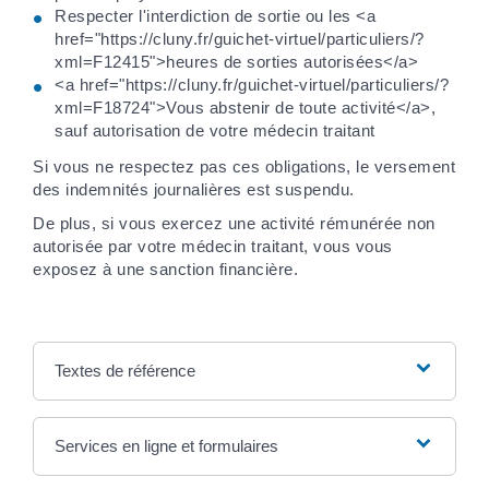
Respecter l'interdiction de sortie ou les <a
href="https://cluny.fr/guichet-virtuel/particuliers/?
xml=F12415">heures de sorties autorisées</a>
<a href="https://cluny.fr/guichet-virtuel/particuliers/?
xml=F18724">Vous abstenir de toute activité</a>,
sauf autorisation de votre médecin traitant
Si vous ne respectez pas ces obligations, le versement
des indemnités journalières est suspendu.
De plus, si vous exercez une activité rémunérée non
autorisée par votre médecin traitant, vous vous
exposez à une sanction financière.
Textes de référence
Services en ligne et formulaires