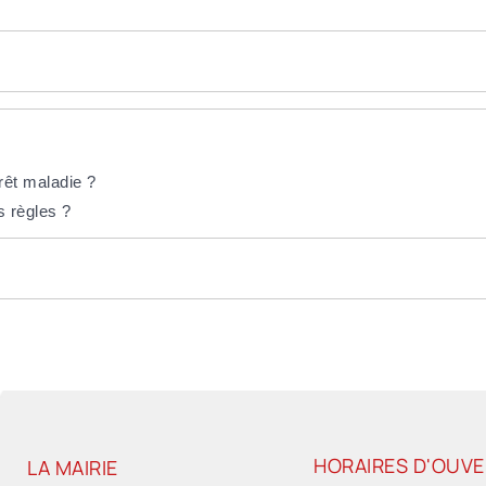
rrêt maladie ?
s règles ?
HORAIRES D'OUV
LA MAIRIE