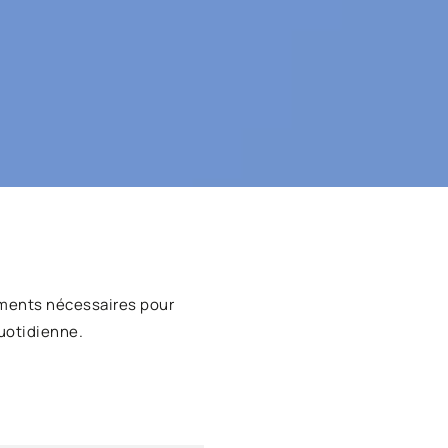
ments nécessaires pour
uotidienne.