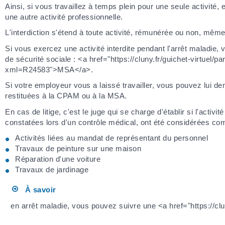
Ainsi, si vous travaillez à temps plein pour une seule activité,
une autre activité professionnelle.
L'interdiction s'étend à toute activité, rémunérée ou non, même 
Si vous exercez une activité interdite pendant l'arrêt maladie,
de sécurité sociale : <a href="https://cluny.fr/guichet-virtuel/
xml=R24583">MSA</a>.
Si votre employeur vous a laissé travailler, vous pouvez lu
restituées à la CPAM ou à la MSA.
En cas de litige, c'est le juge qui se charge d'établir si l'activ
constatées lors d'un contrôle médical, ont été considérées co
Activités liées au mandat de représentant du personnel
Travaux de peinture sur une maison
Réparation d'une voiture
Travaux de jardinage
À savoir
en arrêt maladie, vous pouvez suivre une <a href="https://clu