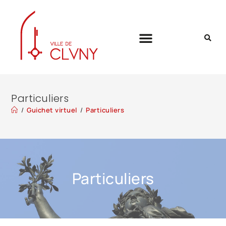
Particuliers
/
Guichet virtuel
/
Particuliers
Particuliers