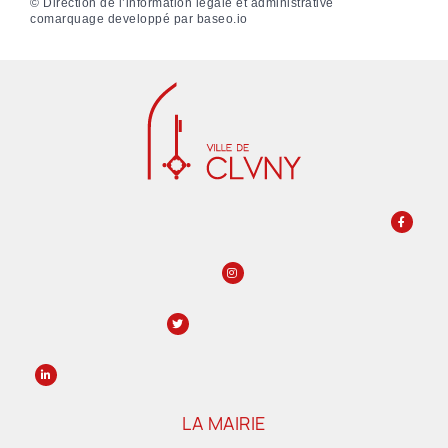
©
Direction de l’information légale et administrative
comarquage developpé par
baseo.io
LA MAIRIE