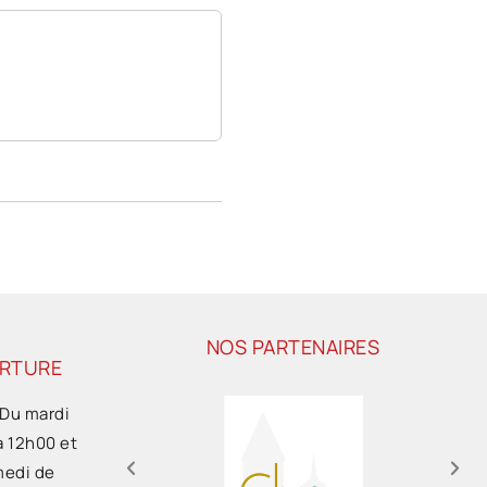
NOS PARTENAIRES
ERTURE
 Du mardi
à 12h00 et
medi de