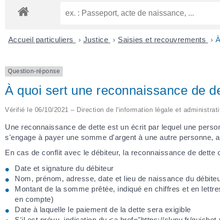
Accueil particuliers
>
Justice
>
Saisies et recouvrements
>
À
Question-réponse
À quoi sert une reconnaissance de de
Vérifié le 06/10/2021 – Direction de l'information légale et administrat
Une reconnaissance de dette est un écrit par lequel une person
s'engage à payer une somme d'argent à une autre personne, app
En cas de conflit avec le débiteur, la reconnaissance de dette c
Date et signature du débiteur
Nom, prénom, adresse, date et lieu de naissance du débiteu
Montant de la somme prêtée, indiqué en chiffres et en lettre
en compte)
Date à laquelle le paiement de la dette sera exigible
S'il est prévu, indication du <a href="https://cluny.fr/guich