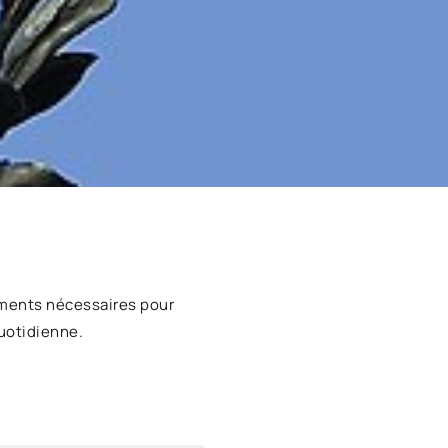
ments nécessaires pour
uotidienne.