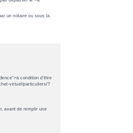
par un notaire ou sous la
dence">à condition d'être
het-virtuel/particuliers/?
r, avant de remplir une