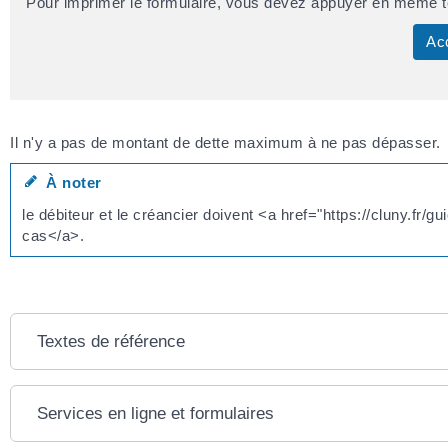
Pour imprimer le formulaire, vous devez appuyer en même tem
Ac
Il n'y a pas de montant de dette maximum à ne pas dépasser.
À noter
le débiteur et le créancier doivent <a href="https://cluny.fr
cas</a>.
Textes de référence
Services en ligne et formulaires