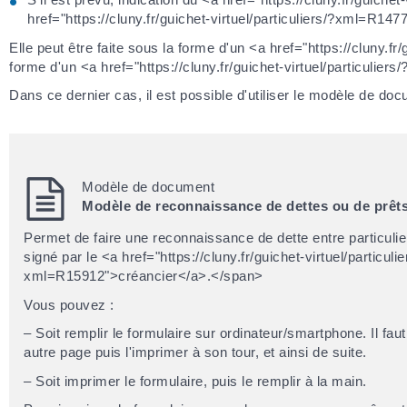
href="https://cluny.fr/guichet-virtuel/particuliers/?xml=R14
Elle peut être faite sous la forme d'un <a href="https://cluny.f
forme d'un <a href="https://cluny.fr/guichet-virtuel/particuli
Dans ce dernier cas, il est possible d'utiliser le modèle de doc
Modèle de document
Modèle de reconnaissance de dettes ou de prêts 
Permet de faire une reconnaissance de dette entre particuli
signé par le <a href="https://cluny.fr/guichet-virtuel/particul
xml=R15912">créancier</a>.</span>
Vous pouvez :
– Soit remplir le formulaire sur ordinateur/smartphone. Il f
autre page puis l'imprimer à son tour, et ainsi de suite.
– Soit imprimer le formulaire, puis le remplir à la main.