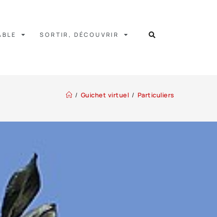
ABLE
SORTIR, DÉCOUVRIR
/
Guichet virtuel
/
Particuliers