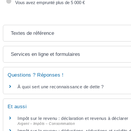
Vous avez emprunté plus de 5 000 €
Textes de référence
Services en ligne et formulaires
Questions ? Réponses !
À quoi sert une reconnaissance de dette ?
Et aussi
Impôt sur le revenu : déclaration et revenus à déclarer
Argent – Impôts – Consommation
Impôt sur le revenu : déductions, réductions et crédits 