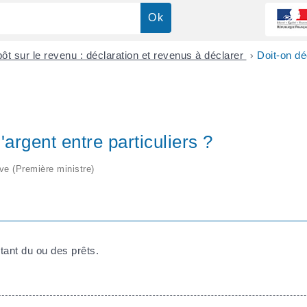
ôt sur le revenu : déclaration et revenus à déclarer
>
Doit-on dé
argent entre particuliers ?
ive (Première ministre)
tant du ou des prêts.