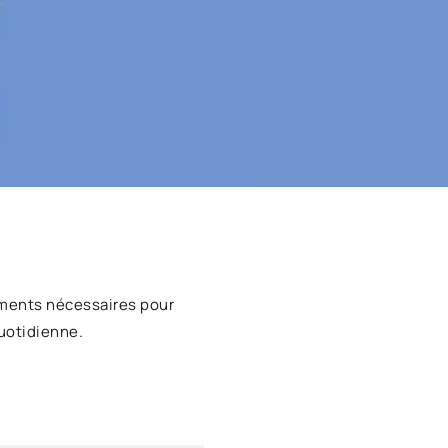
ments nécessaires pour
uotidienne.