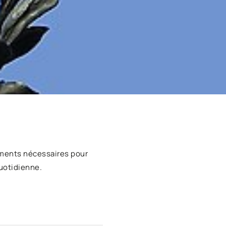
ments nécessaires pour
uotidienne.