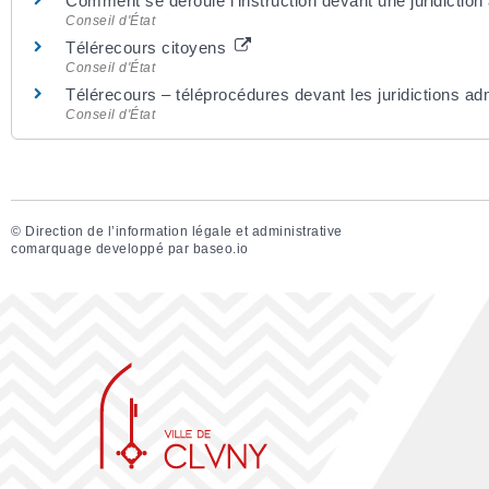
Comment se déroule l'instruction devant une juridiction
Conseil d'État
Télérecours citoyens
Conseil d'État
Télérecours – téléprocédures devant les juridictions ad
Conseil d'État
©
Direction de l’information légale et administrative
comarquage developpé par
baseo.io