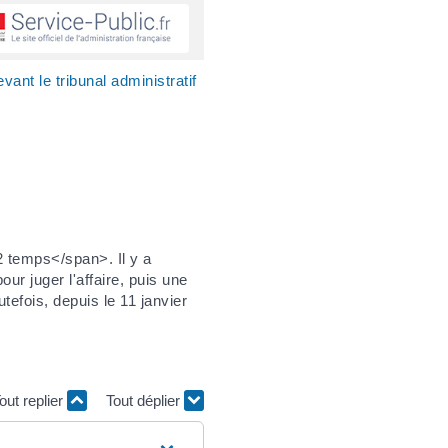
ant le tribunal administratif
 temps</span>. Il y a
r juger l'affaire, puis une
efois, depuis le 11 janvier
out replier
Tout déplier