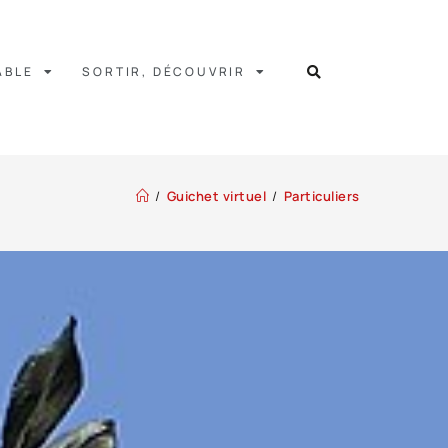
ABLE
SORTIR, DÉCOUVRIR
/
Guichet virtuel
/
Particuliers