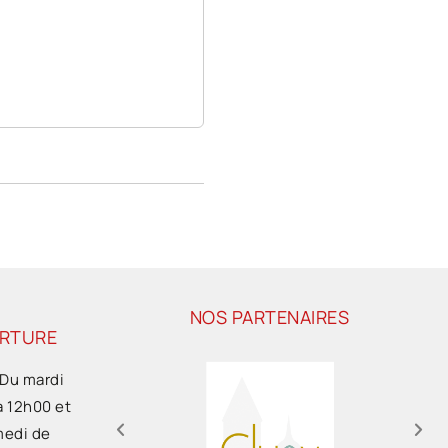
NOS PARTENAIRES
ERTURE
 Du mardi
à 12h00 et
medi de