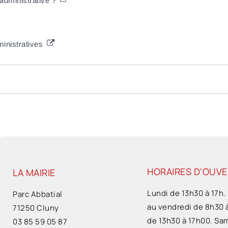
 administrative ?
ministratives
HORAIRES D'OUV
LA MAIRIE
Lundi de 13h30 à 17h.
Parc Abbatial
au vendredi de 8h30 
71250 Cluny
de 13h30 à 17h00. Sa
03 85 59 05 87