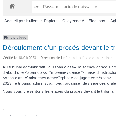
Accueil particuliers
>
Papiers – Citoyenneté – Élections
>
Agi
Fiche pratique
Déroulement d'un procès devant le tri
Vérifié le 18/01/2023 – Direction de l'information légale et administrat
Au tribunal administratif, la <span class="miseenevidence">
d'abord une <span class="miseenevidence">phase d'instruction
<span class="miseenevidence">phase de jugement</span>. L'instr
2023, le tribunal administratif peut organiser des séances orale
Nous vous présentons les étapes du procès devant le tribunal a