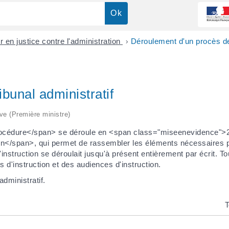
r en justice contre l'administration
>
Déroulement d'un procès dev
bunal administratif
ive (Première ministre)
procédure</span> se déroule en <span class="miseenevidence">2
</span>, qui permet de rassembler les éléments nécessaires pou
uction se déroulait jusqu'à présent entièrement par écrit. Tout
s d'instruction et des audiences d'instruction.
dministratif.
T