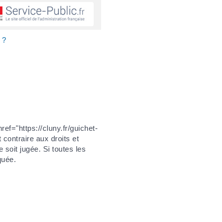
 ?
ref="https://cluny.fr/guichet-
 contraire aux droits et
 soit jugée. Si toutes les
quée.