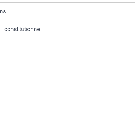
ons
l constitutionnel