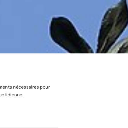
ments nécessaires pour
uotidienne.