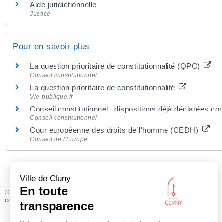
Aide juridictionnelle
Justice
Pour en savoir plus
La question prioritaire de constitutionnalité (QPC)
Conseil constitutionnel
La question prioritaire de constitutionnalité
Vie-publique.fr
Conseil constitutionnel : dispositions déjà déclarées c
Conseil constitutionnel
Cour européenne des droits de l'homme (CEDH)
Conseil de l'Europe
©
Direction de l’information légale et administrative
comarquage developpé par
baseo.io