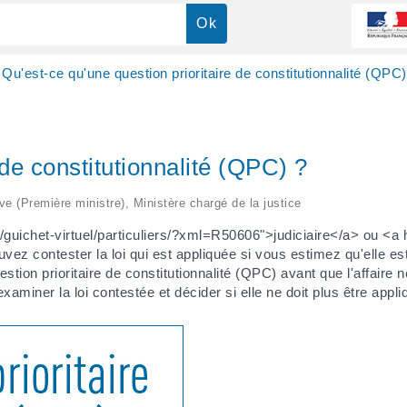
Qu'est-ce qu'une question prioritaire de constitutionnalité (QPC)
 de constitutionnalité (QPC) ?
ive (Première ministre), Ministère chargé de la justice
r/guichet-virtuel/particuliers/?xml=R50606">judiciaire</a> ou <a h
ez contester la loi qui est appliquée si vous estimez qu'elle est
tion prioritaire de constitutionnalité (QPC) avant que l'affaire ne
examiner la loi contestée et décider si elle ne doit plus être appli