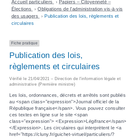
Accueil particuliers
>
Papiers – Citoyenneté –
Élections
>
Obligations de l'administration vis-à-vis
des usagers
>
Publication des lois, règlements et
circulaires
Fiche pratique
Publication des lois,
règlements et circulaires
Vérifié le 21/04/2021 – Direction de l'information légale et
administrative (Première ministre)
Les lois, ordonnances, décrets et arrêtés sont publiés
au <span class="expression">Journal officiel de la
République française</span>. Vous pouvez consulter
ces textes en ligne sur le site <span
class="expression"> <Expression>Légifrance</span>
</Expression>. Les circulaires qui interprètent le <a
href="https://cluny.fr/guichet-virtuel/particuliers/?