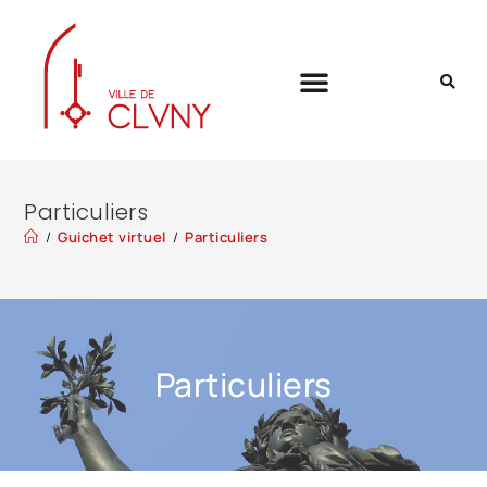
Particuliers
/
Guichet virtuel
/
Particuliers
Particuliers