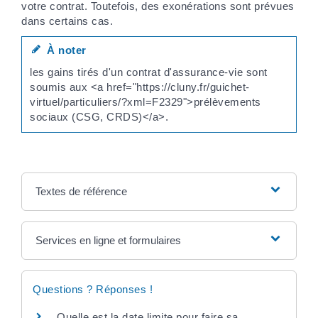
votre contrat. Toutefois, des exonérations sont prévues
dans certains cas.
À noter
les gains tirés d'un contrat d'assurance-vie sont
soumis aux <a href="https://cluny.fr/guichet-
virtuel/particuliers/?xml=F2329">prélèvements
sociaux (CSG, CRDS)</a>.
Textes de référence
Services en ligne et formulaires
Questions ? Réponses !
Quelle est la date limite pour faire sa