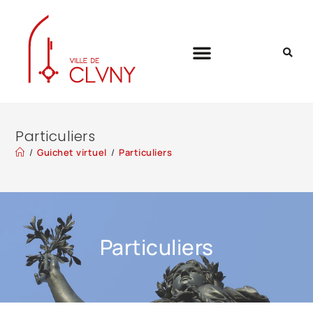
Particuliers
/
Guichet virtuel
/
Particuliers
Particuliers