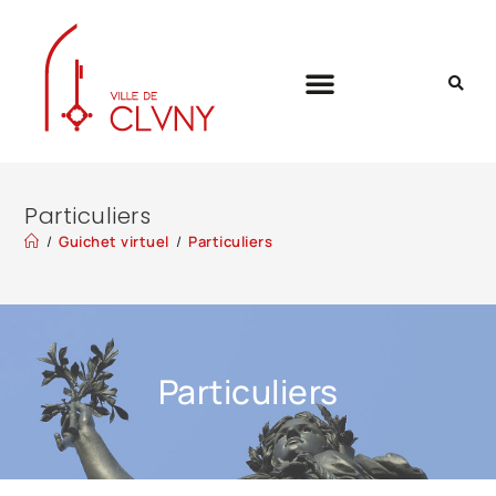
Particuliers
/
Guichet virtuel
/
Particuliers
Particuliers