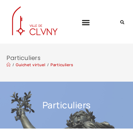
Particuliers
/
Guichet virtuel
/
Particuliers
Particuliers