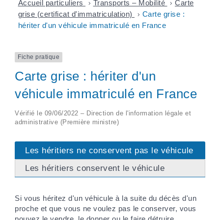
Accueil particuliers
>
Transports – Mobilité
>
Carte
grise (certificat d'immatriculation)
>
Carte grise :
hériter d'un véhicule immatriculé en France
Fiche pratique
Carte grise : hériter d'un
véhicule immatriculé en France
Vérifié le 09/06/2022 – Direction de l'information légale et
administrative (Première ministre)
Les héritiers ne conservent pas le véhicule
Les héritiers conservent le véhicule
Si vous héritez d'un véhicule à la suite du décès d'un
proche et que vous ne voulez pas le conserver, vous
pouvez le vendre, le donner ou le faire détruire.