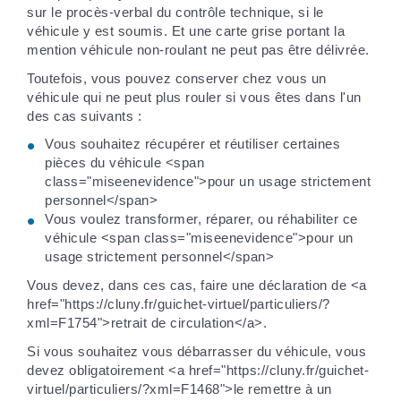
sur le procès-verbal du contrôle technique, si le
véhicule y est soumis. Et une carte grise portant la
mention véhicule non-roulant ne peut pas être délivrée.
Toutefois, vous pouvez conserver chez vous un
véhicule qui ne peut plus rouler si vous êtes dans l'un
des cas suivants :
Vous souhaitez récupérer et réutiliser certaines
pièces du véhicule <span
class="miseenevidence">pour un usage strictement
personnel</span>
Vous voulez transformer, réparer, ou réhabiliter ce
véhicule <span class="miseenevidence">pour un
usage strictement personnel</span>
Vous devez, dans ces cas, faire une déclaration de <a
href="https://cluny.fr/guichet-virtuel/particuliers/?
xml=F1754">retrait de circulation</a>.
Si vous souhaitez vous débarrasser du véhicule, vous
devez obligatoirement <a href="https://cluny.fr/guichet-
virtuel/particuliers/?xml=F1468">le remettre à un