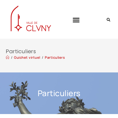
Particuliers
/
Guichet virtuel
/
Particuliers
Particuliers