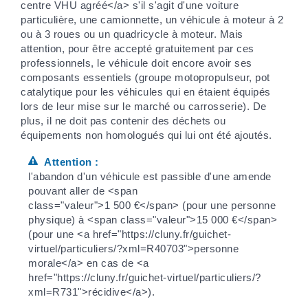
centre VHU agréé</a> s'il s'agit d'une voiture
particulière, une camionnette, un véhicule à moteur à 2
ou à 3 roues ou un quadricycle à moteur. Mais
attention, pour être accepté gratuitement par ces
professionnels, le véhicule doit encore avoir ses
composants essentiels (groupe motopropulseur, pot
catalytique pour les véhicules qui en étaient équipés
lors de leur mise sur le marché ou carrosserie). De
plus, il ne doit pas contenir des déchets ou
équipements non homologués qui lui ont été ajoutés.
Attention :
l'abandon d'un véhicule est passible d'une amende
pouvant aller de <span
class="valeur">1 500 €</span> (pour une personne
physique) à <span class="valeur">15 000 €</span>
(pour une <a href="https://cluny.fr/guichet-
virtuel/particuliers/?xml=R40703">personne
morale</a> en cas de <a
href="https://cluny.fr/guichet-virtuel/particuliers/?
xml=R731">récidive</a>).