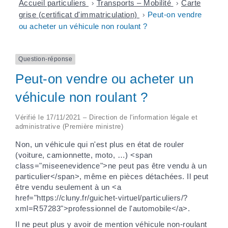
Accueil particuliers
>
Transports – Mobilité
>
Carte
grise (certificat d'immatriculation)
>
Peut-on vendre
ou acheter un véhicule non roulant ?
Question-réponse
Peut-on vendre ou acheter un
véhicule non roulant ?
Vérifié le 17/11/2021 – Direction de l'information légale et
administrative (Première ministre)
Non, un véhicule qui n'est plus en état de rouler
(voiture, camionnette, moto, …) <span
class="miseenevidence">ne peut pas être vendu à un
particulier</span>, même en pièces détachées. Il peut
être vendu seulement à un <a
href="https://cluny.fr/guichet-virtuel/particuliers/?
xml=R57283">professionnel de l'automobile</a>.
Il ne peut plus y avoir de mention véhicule non-roulant