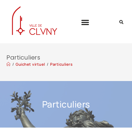
Particuliers
/
Guichet virtuel
/
Particuliers
Particuliers