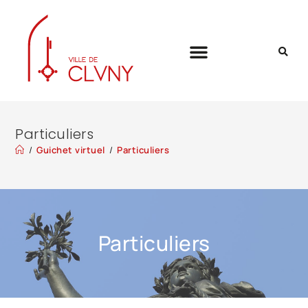
Particuliers
/
Guichet virtuel
/
Particuliers
Particuliers