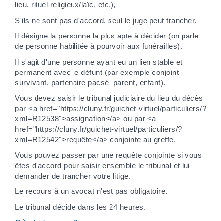
lieu, rituel religieux/laïc, etc.),
S'ils ne sont pas d'accord, seul le juge peut trancher.
Il désigne la personne la plus apte à décider (on parle
de personne habilitée à pourvoir aux funérailles).
Il s'agit d'une personne ayant eu un lien stable et
permanent avec le défunt (par exemple conjoint
survivant, partenaire pacsé, parent, enfant).
Vous devez saisir le tribunal judiciaire du lieu du décès
par <a href="https://cluny.fr/guichet-virtuel/particuliers/?
xml=R12538">assignation</a> ou par <a
href="https://cluny.fr/guichet-virtuel/particuliers/?
xml=R12542">requête</a> conjointe au greffe.
Vous pouvez passer par une requête conjointe si vous
êtes d'accord pour saisir ensemble le tribunal et lui
demander de trancher votre litige.
Le recours à un avocat n'est pas obligatoire.
Le tribunal décide dans les 24 heures.