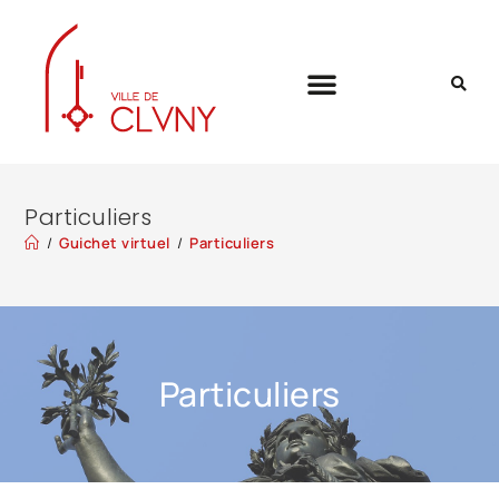
Particuliers
/
Guichet virtuel
/
Particuliers
Particuliers