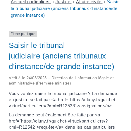
Accueil particuliers
>
Justice
>
Affaire civile
>
Saisir
le tribunal judiciaire (anciens tribunaux d'instance/de
grande instance)
Fiche pratique
Saisir le tribunal
judiciaire (anciens tribunaux
d'instance/de grande instance)
Vérifié le 24/03/2023 – Direction de l'information légale et
administrative (Première ministre)
Vous voulez saisir le tribunal judiciaire ? La demande
en justice se fait par <a href="https://cluny.fr/guichet-
virtuel/particuliers/?xml=R12538">assignation</a>.
La demande peut également être faite par <a
href="https://cluny.fr/guichet-virtuel/particuliers/?
xml=R12542">requête</a> dans les cas particuliers