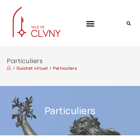
Particuliers
/
Guichet virtuel
/
Particuliers
Particuliers