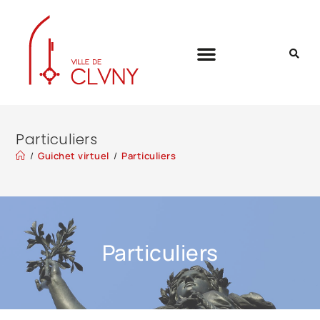
Particuliers
/
Guichet virtuel
/
Particuliers
Particuliers