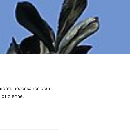
ments nécessaires pour
uotidienne.