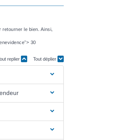
 retourner le bien. Ainsi,
eenevidence"> 30
out replier
Tout déplier
vendeur