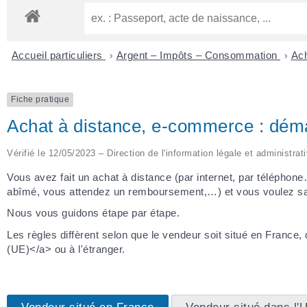
Accueil particuliers
>
Argent – Impôts – Consommation
>
Ach
Fiche pratique
Achat à distance, e-commerce : démar
Vérifié le 12/05/2023 – Direction de l'information légale et administrat
Vous avez fait un achat à distance (par internet, par téléphon
abîmé, vous attendez un remboursement,…) et vous voulez sa
Nous vous guidons étape par étape.
Les règles diffèrent selon que le vendeur soit situé en France,
(UE)</a> ou à l'étranger.