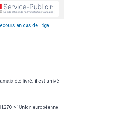
cours en cas de litige
ais été livré, il est arrivé
=R41270">l'Union européenne