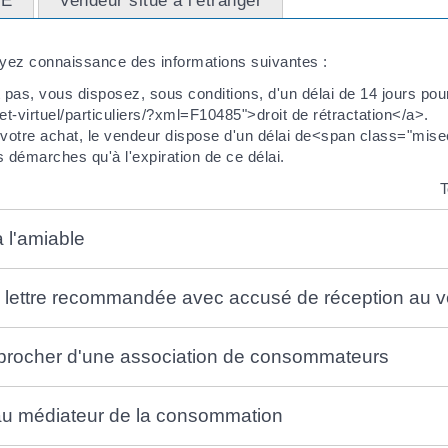
UE
Vendeur situé à l'étranger
yez connaissance des informations suivantes :
nt pas, vous disposez, sous conditions, d'un délai de 14 jours pour
het-virtuel/particuliers/?xml=F10485">droit de rétractation</a>.
e votre achat, le vendeur dispose d'un délai de<span class="mis
 démarches qu'à l'expiration de ce délai.
T
 l'amiable
ne lettre recommandée avec accusé de réception au 
procher d'une association de consommateurs
 au médiateur de la consommation