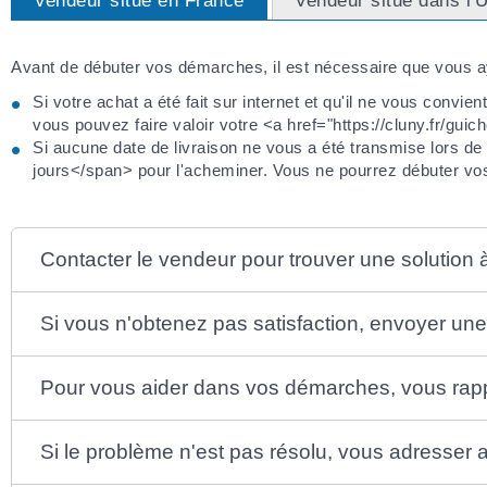
Vendeur situé en France
Vendeur situé dans l'
Avant de débuter vos démarches, il est nécessaire que vous a
Si votre achat a été fait sur internet et qu'il ne vous convie
vous pouvez faire valoir votre <a href="https://cluny.fr/guic
Si aucune date de livraison ne vous a été transmise lors d
jours</span> pour l'acheminer. Vous ne pourrez débuter vos
Contacter le vendeur pour trouver une solution à
Si vous n'obtenez pas satisfaction, envoyer u
Pour vous aider dans vos démarches, vous rap
Si le problème n'est pas résolu, vous adresser