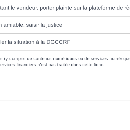
ant le vendeur, porter plainte sur la plateforme de rè
amiable, saisir la justice
ler la situation à la DGCCRF
ices (y compris de contenus numériques ou de services numériqu
rvices financiers n'est pas traitée dans cette fiche.