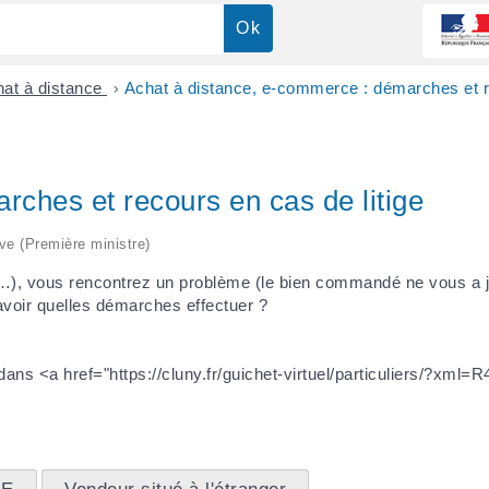
at à distance
>
Achat à distance, e-commerce : démarches et re
ches et recours en cas de litige
ive (Première ministre)
e…), vous rencontrez un problème (le bien commandé ne vous a jam
voir quelles démarches effectuer ?
 dans <a href="https://cluny.fr/guichet-virtuel/particuliers/?xml