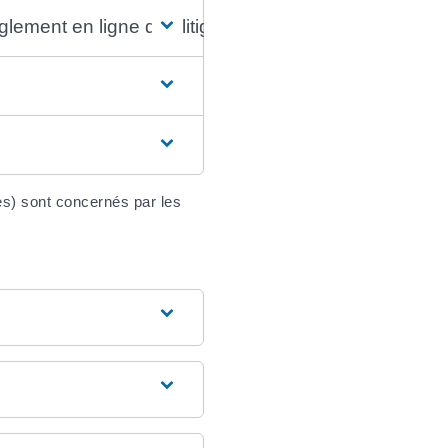
glement en ligne des litiges (RLL)
es) sont concernés par les