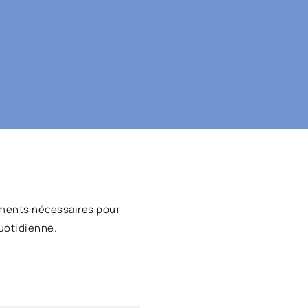
ments nécessaires pour
uotidienne.