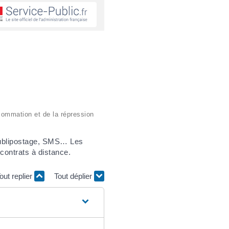
nsommation et de la répression
, publipostage, SMS… Les
contrats à distance.
out replier
Tout déplier