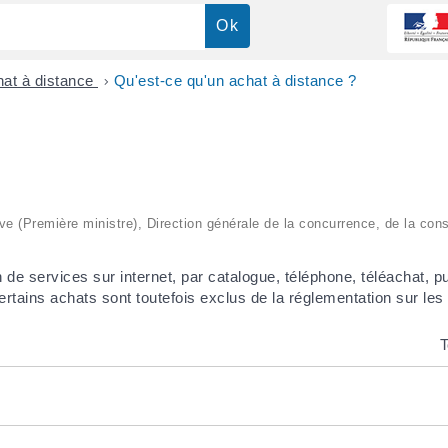
at à distance
>
Qu'est-ce qu'un achat à distance ?
ative (Première ministre), Direction générale de la concurrence, de la co
n de services sur internet, par catalogue, téléphone, téléachat
rtains achats sont toutefois exclus de la réglementation sur les 
T